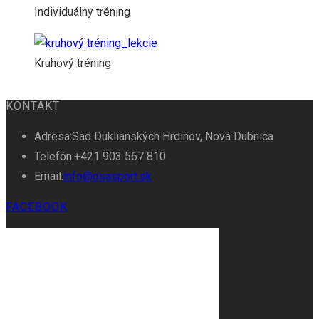
Individuálny tréning
Kruhový tréning
KONTAKT
Adresa:
Sad Duklianských Hrdinov, Nová Dubnica
Telefón:
+421 903 567 810
Email:
info@osasport.sk
FACEBOOK