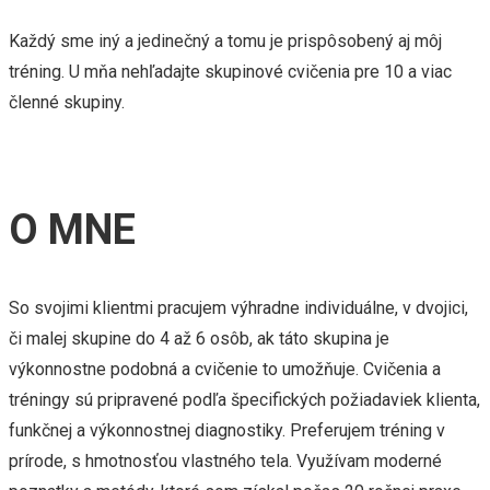
Každý sme iný a jedinečný a tomu je prispôsobený aj môj
tréning. U mňa nehľadajte skupinové cvičenia pre 10 a viac
členné skupiny.
O MNE
So svojimi klientmi pracujem výhradne individuálne, v dvojici,
či malej skupine do 4 až 6 osôb, ak táto skupina je
výkonnostne podobná a cvičenie to umožňuje. Cvičenia a
tréningy sú pripravené podľa špecifických požiadaviek klienta,
funkčnej a výkonnostnej diagnostiky. Preferujem tréning v
prírode, s hmotnosťou vlastného tela. Využívam moderné